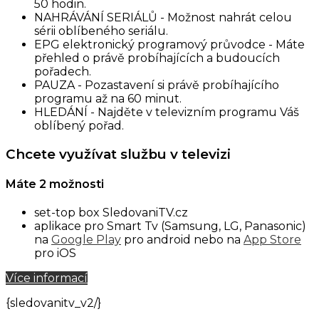
50 hodin.
NAHRÁVÁNÍ SERIÁLŮ - Možnost nahrát celou
sérii oblíbeného seriálu.
EPG elektronický programový průvodce - Máte
přehled o právě probíhajících a budoucích
pořadech.
PAUZA - Pozastavení si právě probíhajícího
programu až na 60 minut.
HLEDÁNÍ - Najděte v televizním programu Váš
oblíbený pořad.
Chcete využívat službu v televizi
Máte 2 možnosti
set-top box SledovaniTV.cz
aplikace pro Smart Tv (Samsung, LG, Panasonic)
na
Google Play
pro android nebo na
App Store
pro iOS
Více informací
{sledovanitv_v2/}